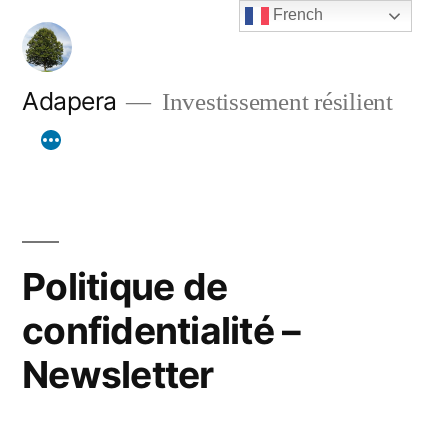
Aller
French
au
contenu
Adapera
Investissement résilient
Politique de
confidentialité –
Newsletter