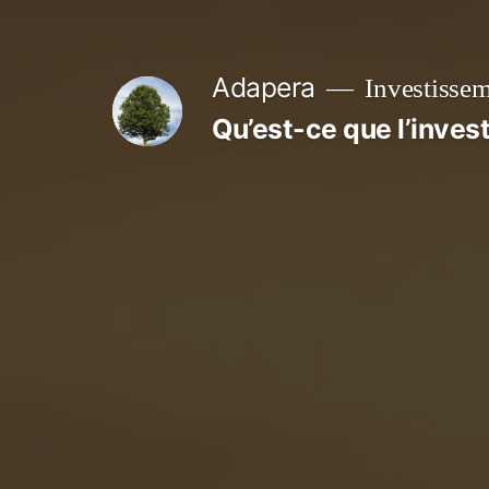
Aller
au
Adapera
Investisseme
contenu
Qu’est-ce que l’invest