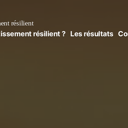
nt résilient
issement résilient ?
Les résultats
Co