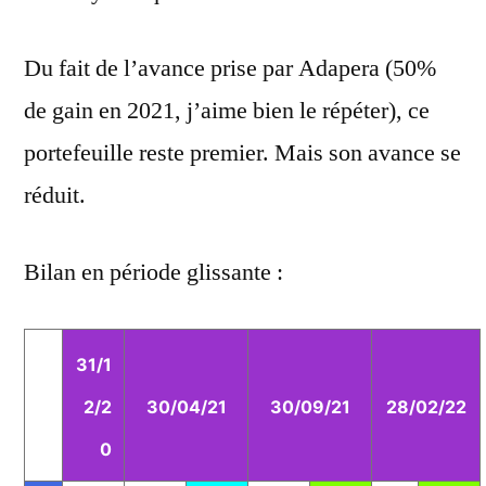
Du fait de l’avance prise par Adapera (50%
de gain en 2021, j’aime bien le répéter), ce
portefeuille reste premier. Mais son avance se
réduit.
Bilan en période glissante :
31/1
2/2
30/04/21
30/09/21
28/02/22
0