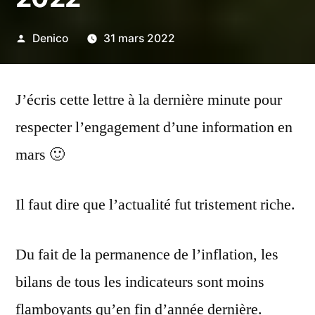
Publié
Denico
31 mars 2022
par
J’écris cette lettre à la dernière minute pour
respecter l’engagement d’une information en
mars 🙂
Il faut dire que l’actualité fut tristement riche.
Du fait de la permanence de l’inflation, les
bilans de tous les indicateurs sont moins
flamboyants qu’en fin d’année dernière.