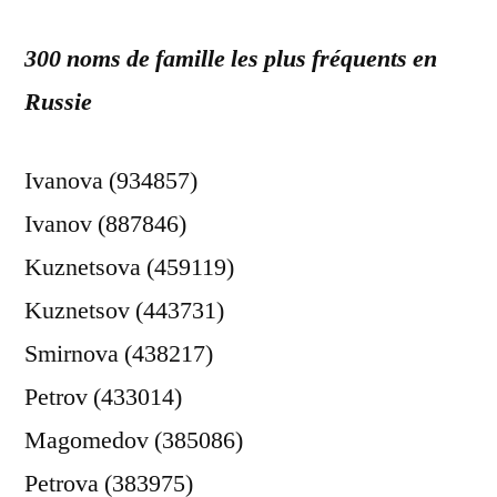
300 noms de famille les plus fréquents en
Russie
Ivanova (934857)
Ivanov (887846)
Kuznetsova (459119)
Kuznetsov (443731)
Smirnova (438217)
Petrov (433014)
Magomedov (385086)
Petrova (383975)