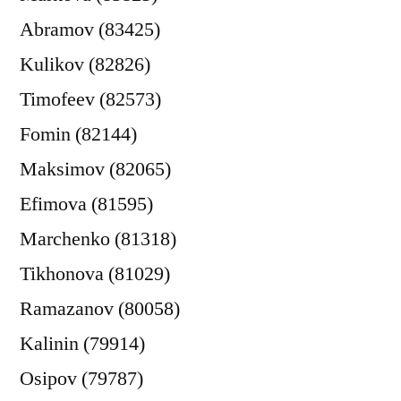
Abramov (83425)
Kulikov (82826)
Timofeev (82573)
Fomin (82144)
Maksimov (82065)
Efimova (81595)
Marchenko (81318)
Tikhonova (81029)
Ramazanov (80058)
Kalinin (79914)
Osipov (79787)