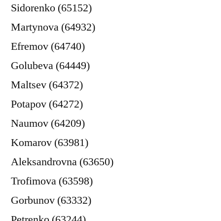
Sidorenko (65152)
Martynova (64932)
Efremov (64740)
Golubeva (64449)
Maltsev (64372)
Potapov (64272)
Naumov (64209)
Komarov (63981)
Aleksandrovna (63650)
Trofimova (63598)
Gorbunov (63332)
Petrenko (63244)