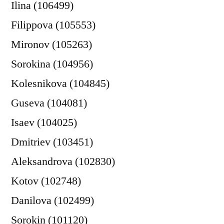
Ilina (106499)
Filippova (105553)
Mironov (105263)
Sorokina (104956)
Kolesnikova (104845)
Guseva (104081)
Isaev (104025)
Dmitriev (103451)
Aleksandrova (102830)
Kotov (102748)
Danilova (102499)
Sorokin (101120)