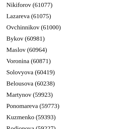
Nikiforov (61077)
Lazareva (61075)
Ovchinnikov (61000)
Bykov (60981)
Maslov (60964)
Voronina (60871)
Solovyova (60419)
Belousova (60238)
Martynov (59923)
Ponomareva (59773)
Kuzmenko (59393)
Rodionova (59227)