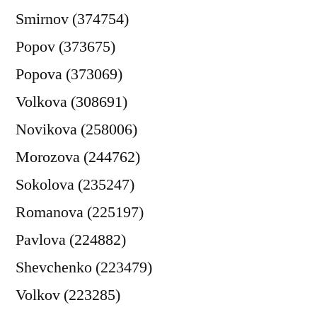
Smirnov (374754)
Popov (373675)
Popova (373069)
Volkova (308691)
Novikova (258006)
Morozova (244762)
Sokolova (235247)
Romanova (225197)
Pavlova (224882)
Shevchenko (223479)
Volkov (223285)