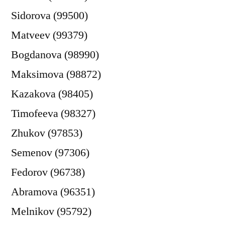
Sidorova (99500)
Matveev (99379)
Bogdanova (98990)
Maksimova (98872)
Kazakova (98405)
Timofeeva (98327)
Zhukov (97853)
Semenov (97306)
Fedorov (96738)
Abramova (96351)
Melnikov (95792)