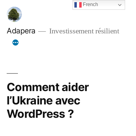
Aller
French
au
contenu
Adapera
Investissement résilient
Comment aider
l’Ukraine avec
WordPress ?