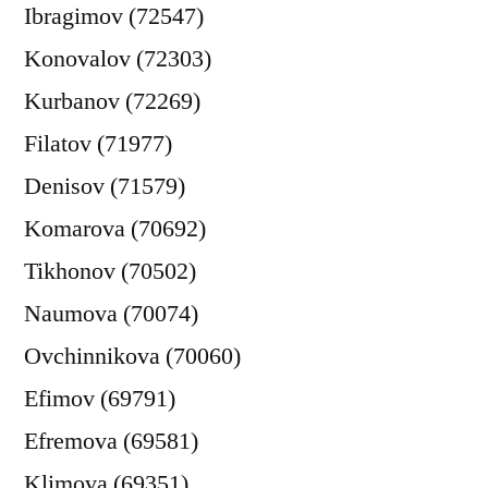
Ibragimov (72547)
Konovalov (72303)
Kurbanov (72269)
Filatov (71977)
Denisov (71579)
Komarova (70692)
Tikhonov (70502)
Naumova (70074)
Ovchinnikova (70060)
Efimov (69791)
Efremova (69581)
Klimova (69351)