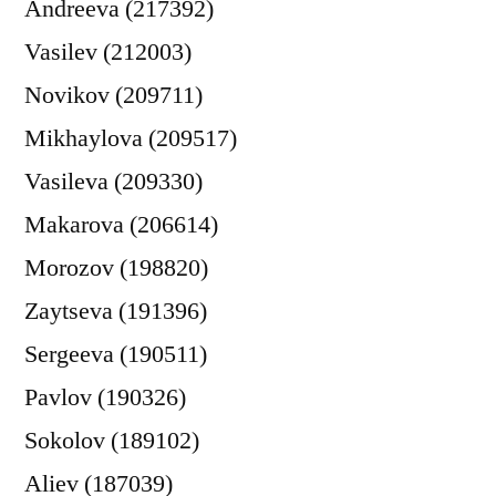
Andreeva (217392)
Vasilev (212003)
Novikov (209711)
Mikhaylova (209517)
Vasileva (209330)
Makarova (206614)
Morozov (198820)
Zaytseva (191396)
Sergeeva (190511)
Pavlov (190326)
Sokolov (189102)
Aliev (187039)