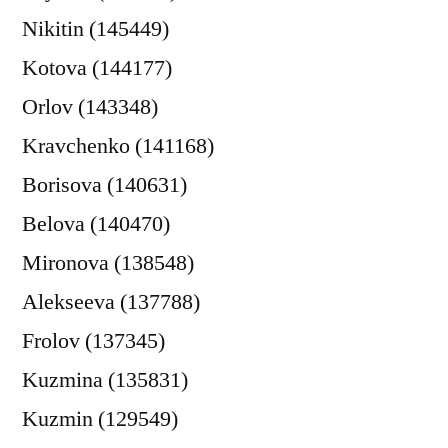
Nikitin (145449)
Kotova (144177)
Orlov (143348)
Kravchenko (141168)
Borisova (140631)
Belova (140470)
Mironova (138548)
Alekseeva (137788)
Frolov (137345)
Kuzmina (135831)
Kuzmin (129549)