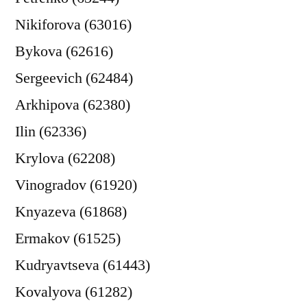
Nikiforova (63016)
Bykova (62616)
Sergeevich (62484)
Arkhipova (62380)
Ilin (62336)
Krylova (62208)
Vinogradov (61920)
Knyazeva (61868)
Ermakov (61525)
Kudryavtseva (61443)
Kovalyova (61282)