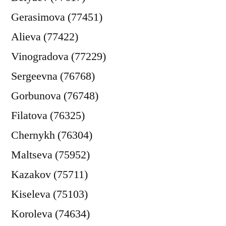
Gerasimova (77451)
Alieva (77422)
Vinogradova (77229)
Sergeevna (76768)
Gorbunova (76748)
Filatova (76325)
Chernykh (76304)
Maltseva (75952)
Kazakov (75711)
Kiseleva (75103)
Koroleva (74634)