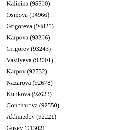
Kalinina (95500)
Osipova (94966)
Grigoreva (94825)
Karpova (93306)
Grigorev (93243)
Vasilyeva (93001)
Karpov (92732)
Nazarova (92678)
Kulikova (92623)
Goncharova (92550)
Akhmedov (92221)
Gusev (91302)