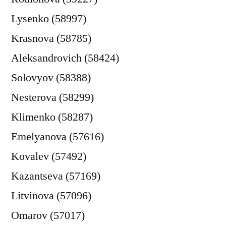
Lysenko (58997)
Krasnova (58785)
Aleksandrovich (58424)
Solovyov (58388)
Nesterova (58299)
Klimenko (58287)
Emelyanova (57616)
Kovalev (57492)
Kazantseva (57169)
Litvinova (57096)
Omarov (57017)