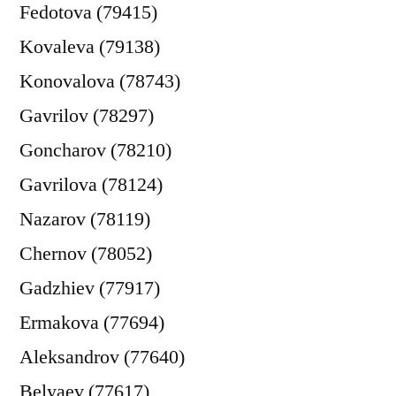
Fedotova (79415)
Kovaleva (79138)
Konovalova (78743)
Gavrilov (78297)
Goncharov (78210)
Gavrilova (78124)
Nazarov (78119)
Chernov (78052)
Gadzhiev (77917)
Ermakova (77694)
Aleksandrov (77640)
Belyaev (77617)