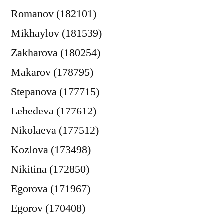
Romanov (182101)
Mikhaylov (181539)
Zakharova (180254)
Makarov (178795)
Stepanova (177715)
Lebedeva (177612)
Nikolaeva (177512)
Kozlova (173498)
Nikitina (172850)
Egorova (171967)
Egorov (170408)