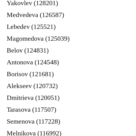
Yakovlev (128201)
Medvedeva (126587)
Lebedev (125521)
Magomedova (125039)
Belov (124831)
Antonova (124548)
Borisov (121681)
Alekseev (120732)
Dmitrieva (120051)
Tarasova (117507)
Semenova (117228)
Melnikova (116992)