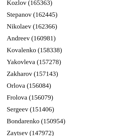
Kozlov (165363)
Stepanov (162445)
Nikolaev (162366)
Andreev (160981)
Kovalenko (158338)
Yakovleva (157278)
Zakharov (157143)
Orlova (156084)
Frolova (156079)
Sergeev (151406)
Bondarenko (150954)
Zaytsev (147972)