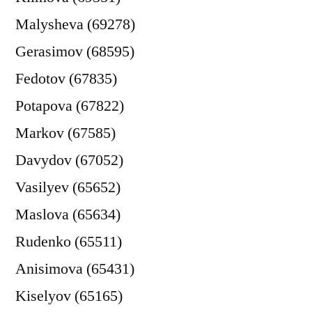
Malysheva (69278)
Gerasimov (68595)
Fedotov (67835)
Potapova (67822)
Markov (67585)
Davydov (67052)
Vasilyev (65652)
Maslova (65634)
Rudenko (65511)
Anisimova (65431)
Kiselyov (65165)