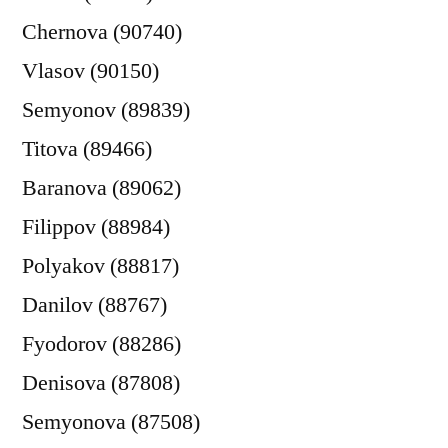
Chernova (90740)
Vlasov (90150)
Semyonov (89839)
Titova (89466)
Baranova (89062)
Filippov (88984)
Polyakov (88817)
Danilov (88767)
Fyodorov (88286)
Denisova (87808)
Semyonova (87508)