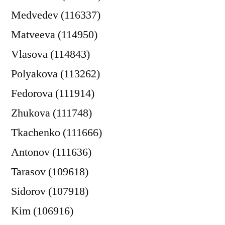
Medvedev (116337)
Matveeva (114950)
Vlasova (114843)
Polyakova (113262)
Fedorova (111914)
Zhukova (111748)
Tkachenko (111666)
Antonov (111636)
Tarasov (109618)
Sidorov (107918)
Kim (106916)