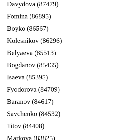
Davydova (87479)
Fomina (86895)
Boyko (86567)
Kolesnikov (86296)
Belyaeva (85513)
Bogdanov (85465)
Isaeva (85395)
Fyodorova (84709)
Baranov (84617)
Savchenko (84532)
Titov (84408)
Markova (83825)